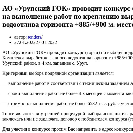
АО «Урупский ГОК» проводит конкурс (
на выполнение работ по креплению вы
водоотлива горизонта +885/+900 м. мес
автор:
tenders
27.01.2022
27.01.2022
АО «Урупский ГОК» проводит конкурс (торги) по выбору под
Комплекса выработок главного водоотлива горизонта +885/+90
Урупский район, в 4 км. западнее с. Уруп.
Критериями выбора подрядной организации является:
— выполнение работ в соответствии с техническим заданием
— сроки выполнения работ не более 4-х месяцев с момента зак
— стоимость выполнения работ не более 6582 тыс. руб. с учет
Торги являются внутренней процедурой выбора исполнителя ра
заключать или не заключать договор с победителем конкурса (т
Для участия в конкурсе просим Вас направить в адрес конкур